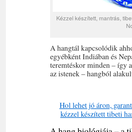
Kézzel készített, mantrás, tib
N
A hangtál kapcsolódik ahho
egyébként Indiában és Nepál
teremtéskor minden – így 
az istenek – hangból alakul
Hol lehet jó áron, garan
kézzel készített tibeti 
A hang biológiája – a ti