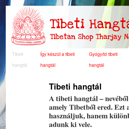
Tibeti
Így készül a tibeti
Gyógyító tibeti
hangtál
hangtál
hangtál
Tibeti hangtál
A tibeti hangtál – nevébő
amely Tibetből ered. Ezt
használjuk, hanem különb
adunk ki vele.