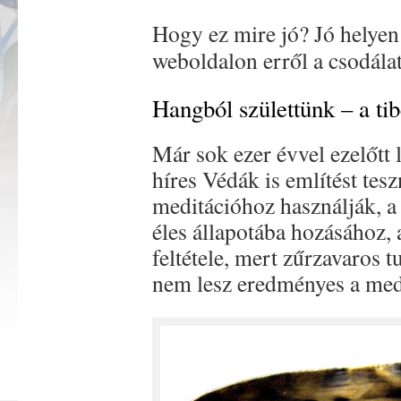
Hogy ez mire jó? Jó helyen
weboldalon erről a csodála
Hangból születtünk – a tib
Már sok ezer évvel ezelőtt lé
híres Védák is említést te
meditációhoz használják, a
éles állapotába hozásához,
feltétele, mert zűrzavaros t
nem lesz eredményes a med