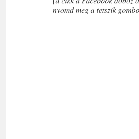
(a cikk a Facebook doboz al
nyomd meg a tetszik gombo